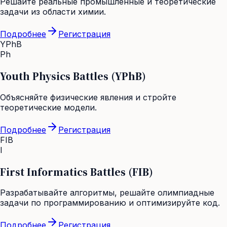
Решайте реальные промышленные и теоретические
задачи из области химии.
Подробнее
Регистрация
YPhB
Ph
Youth Physics Battles (YPhB)
Объясняйте физические явления и стройте
теоретические модели.
Подробнее
Регистрация
FIB
I
First Informatics Battles (FIB)
Разрабатывайте алгоритмы, решайте олимпиадные
задачи по программированию и оптимизируйте код.
Подробнее
Регистрация