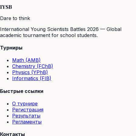
IYSB
Dare to think
International Young Scientists Battles 2026 — Global
academic tournament for school students.
Турниры
Math (AMB)
Chemistry (FChB)
Physics (YPhB)
Informatics (FIB)
Быстрые ссылки
О турнире
Регистрация
Результаты
Регламенты
Контакты