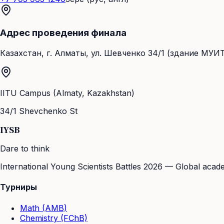
Адрес проведения финала
Казахстан, г. Алматы, ул. Шевченко 34/1 (здание МУИ
IITU Campus (Almaty, Kazakhstan)
34/1 Shevchenko St
IYSB
Dare to think
International Young Scientists Battles 2026 — Global acad
Турниры
Math (AMB)
Chemistry (FChB)