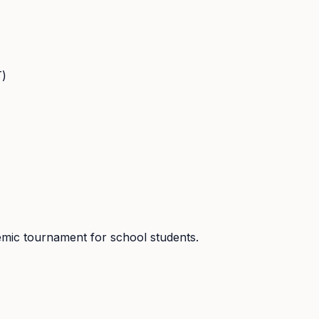
Т)
emic tournament for school students.